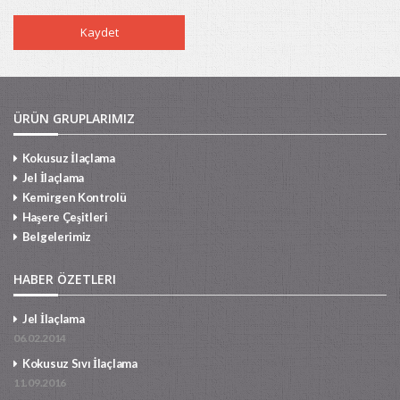
ÜRÜN GRUPLARIMIZ
Kokusuz İlaçlama
Jel İlaçlama
Kemirgen Kontrolü
Haşere Çeşitleri
Belgelerimiz
HABER ÖZETLERI
Jel İlaçlama
06.02.2014
Kokusuz Sıvı İlaçlama
11.09.2016