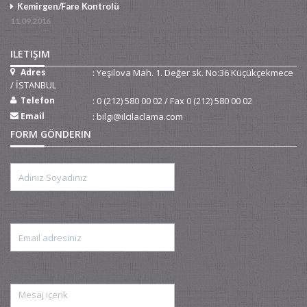
Kemirgen/Fare Kontrolü
11.09.2016
ILETIŞIM
Adres
: Yeşilova Mah. 1. Değer sk. No:36 Küçükçekmece
/ İSTANBUL
Telefon
: 0 (212) 580 00 02 / Fax 0 (212) 580 00 02
Email
: bilgi@ilcilaclama.com
FORM GÖNDERIN